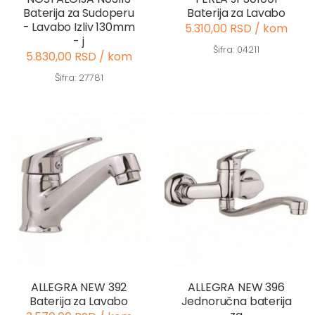
Baterija za Sudoperu
Baterija za Lavabo
- Lavabo Izliv 130mm
5.310,00 RSD / kom
- j
Šifra: 04211
5.830,00 RSD / kom
Šifra: 27781
ALLEGRA NEW 392
ALLEGRA NEW 396
Baterija za Lavabo
Jednoručna baterija