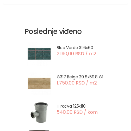
Poslednje viđeno
Bloc Verde 31.6x60
2.190,00 RSD / m2
G317 Beige 29.8x59.8 G1
1.750,00 RSD / m2
T račva 125x110
540,00 RSD / kom