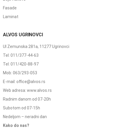
Fasade
Laminat
ALVOS UGRINOVCI
Ul Zemunska 281a, 11277 Ugrinovci
Tel: 011/377-44-63
Tel: 011/420-88-97
Mob: 063/293-053
E-mail: office@alvos.rs
Web adresa: www.alvos.rs
Radnim danom od 07-20h
Subotom od 07-15h
Nedeljom – neradni dan
Kako do nas?