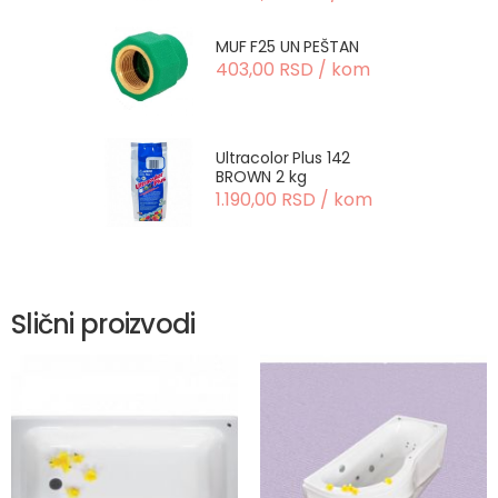
MUF F25 UN PEŠTAN
403,00 RSD / kom
Ultracolor Plus 142
BROWN 2 kg
1.190,00 RSD / kom
Slični proizvodi