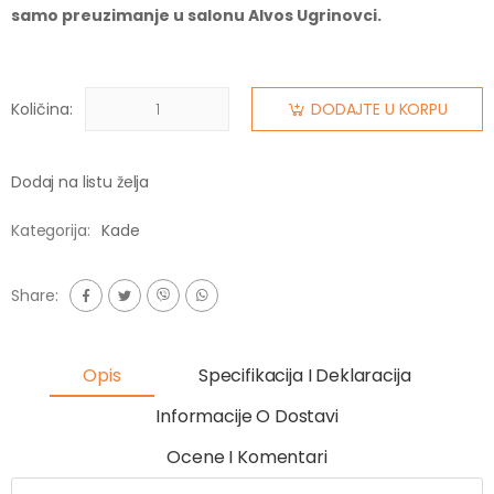
samo preuzimanje u salonu Alvos Ugrinovci.
Količina:
DODAJTE U KORPU
Dodaj na listu želja
Kategorija:
Kade
Share:
Opis
Specifikacija I Deklaracija
Informacije O Dostavi
Ocene I Komentari