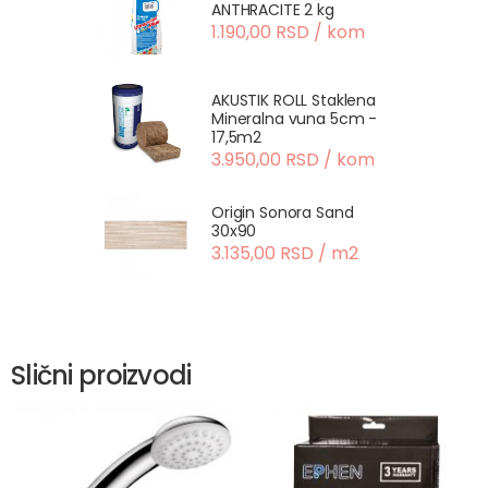
ANTHRACITE 2 kg
1.190,00 RSD / kom
AKUSTIK ROLL Staklena
Mineralna vuna 5cm -
17,5m2
3.950,00 RSD / kom
Origin Sonora Sand
30x90
3.135,00 RSD / m2
Slični proizvodi