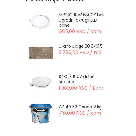
M18UO 18W 6500K beli
ugradni okrugli LED
panel
685,00 RSD / kom
Urano Beige 30.8x61.5
2.796,00 RSD / m2
STOLZ 1907 držač
sapuna
1.965,00 RSD / kom
CE 40 52 Cocoa 2 kg
750,00 RSD / kom