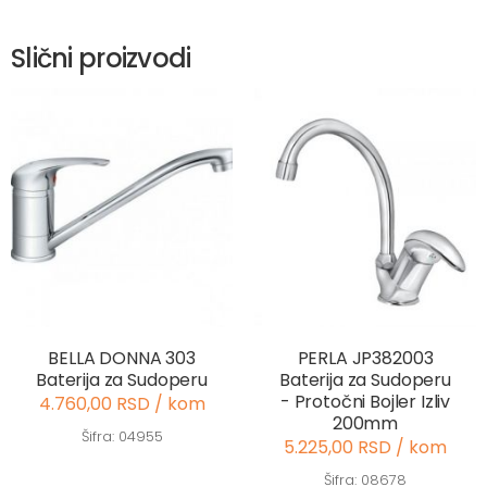
Slični proizvodi
BELLA DONNA 303
PERLA JP382003
Baterija za Sudoperu
Baterija za Sudoperu
- Protočni Bojler Izliv
4.760,00 RSD / kom
200mm
Šifra: 04955
5.225,00 RSD / kom
Šifra: 08678