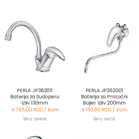
PERLA JP382011
PERLA JP362001
Baterija za Sudoperu
Baterija za Protočni
Izliv 130mm
Bojler Izliv 200mm
4.755,00 RSD / kom
4.150,00 RSD / kom
Šifra: 26408
Šifra: 04213