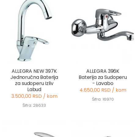
ALLEGRA NEW 397K
ALLEGRA 396K
Jednoručna Baterija
Baterija za Sudoperu
za sudoperu Izliv
- Lavabo
Labud
4.650,00 RSD / kom
3.500,00 RSD / kom
Šifra: 16970
Šifra: 28633