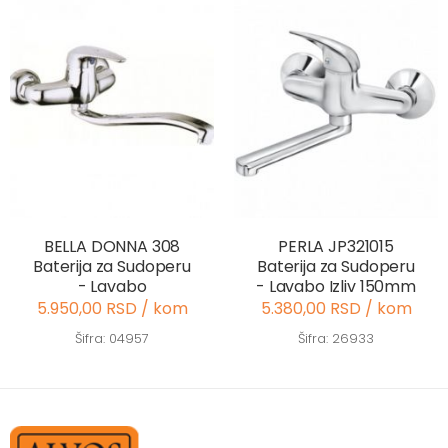
BELLA DONNA 308
PERLA JP321015
Baterija za Sudoperu
Baterija za Sudoperu
- Lavabo
- Lavabo Izliv 150mm
5.950,00 RSD / kom
5.380,00 RSD / kom
Šifra: 04957
Šifra: 26933