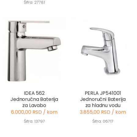
Šifra: 27781
IDEA 562
PERLA JP541001
Jednoručna Baterija
Jednoručni Baterija
za Lavabo
za hladnu vodu
6.000,00 RSD / kom
3.855,00 RSD / kom
Šifra: 13797
Šifra: 06717