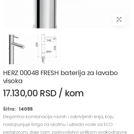
HERZ 00048 FRESH baterija za lavabo
visoka
17.130,00 RSD / kom
Šifra:
14055
Elegantna kombinacija ravnih i zakrivljenih linija, koju
nadopunjuje briga za okolinu i ušteda vode sa ECO
perlatorom, daje Vam zadovoljstvo prilikom svakodnevne