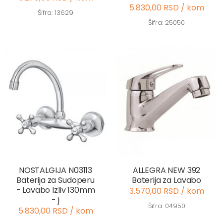
5.830,00 RSD / kom
Šifra: 13629
Šifra: 25050
NOSTALGIJA N03113
ALLEGRA NEW 392
Baterija za Sudoperu
Baterija za Lavabo
- Lavabo Izliv 130mm
3.570,00 RSD / kom
- j
Šifra: 04950
5.830,00 RSD / kom