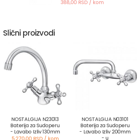
388,00 RSD / kom
Slični proizvodi
NOSTALGIJA N23013
NOSTALGIJA N03101
Baterija za Sudoperu
Baterija za Sudoperu
- Lavabo Izliv 130mm
- Lavabo Izliv 200mm
- u
5.270,00 RSD / kom