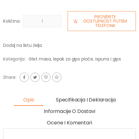
PROVERITE
Količina:
DOSTUPNOST PUTEM
TELEFONA
Dodaj na listu želja
Kategorija:
Glet masa, lepak za gips ploče, ispuna i gips
Share:
Opis
Specifikacija I Deklaracija
Informacije O Dostavi
Ocene I Komentari