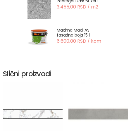
Pedregal Dark 60x60
3.455,00 RSD / m2
Maxima MaxiFAS
fasadna boja 15 l
6.600,00 RSD / kom
Slični proizvodi