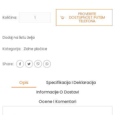
PROVERITE
Količina:
DOSTUPNOST PUTEM
TELEFONA
Dodaj na listu želja
Kategorija:
Zidne pločice
Share:
Opis
Specifikacija I Deklaracija
Informacije O Dostavi
Ocene I Komentari