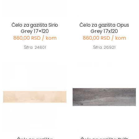
Čelo za gazišta Sirio
Čelo za gazišta Opus
Grey 17×120
Grey 17x120
860,00 RSD / kom
860,00 RSD / kom
Šifra: 24801
Šifra: 26921