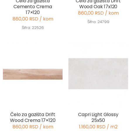
Čelo za gazišta
Čelo za gazišta Drift
Cemento Crema
Wood Oak 17x120
17×120
860,00 RSD / kom
860,00 RSD / kom
Šifra: 24799
Šifra: 22526
Čelo za gazišta Drift
Capri Light Glossy
Wood Crema 17×120
25x50
860,00 RSD / kom
1.160,00 RSD / m2