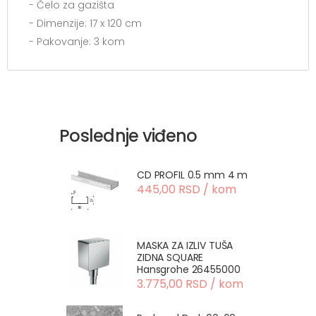
- Čelo za gazišta
- Dimenzije: 17 x 120 cm
- Pakovanje: 3 kom
Poslednje viđeno
CD PROFIL 0.5 mm 4 m
445,00 RSD / kom
MASKA ZA IZLIV TUŠA
ZIDNA SQUARE
Hansgrohe 26455000
3.775,00 RSD / kom