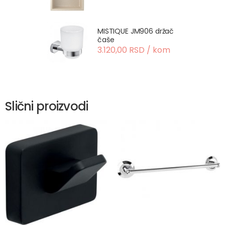
MISTIQUE JM906 držač
čaše
3.120,00 RSD / kom
Slični proizvodi