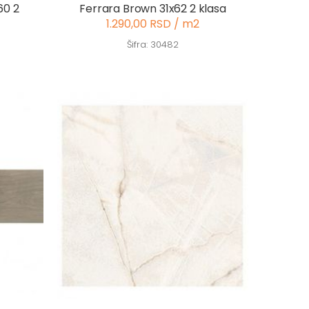
60 2
Ferrara Brown 31x62 2 klasa
1.290,00 RSD / m2
Šifra: 30482