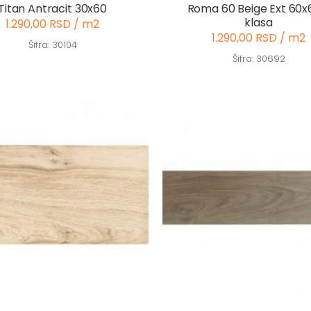
Titan Antracit 30x60
Roma 60 Beige Ext 60x
klasa
1.290,00 RSD / m2
1.290,00 RSD / m2
Šifra: 30104
Šifra: 30692