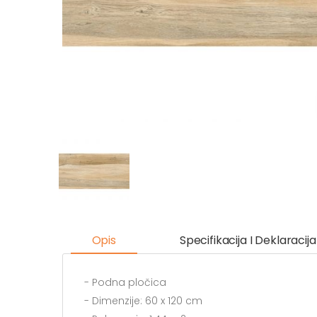
Opis
Specifikacija I Deklaracija
- Podna pločica
- Dimenzije: 60 x 120 cm