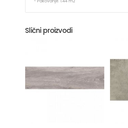
- Pakovanje: 1.44 m2
Slični proizvodi