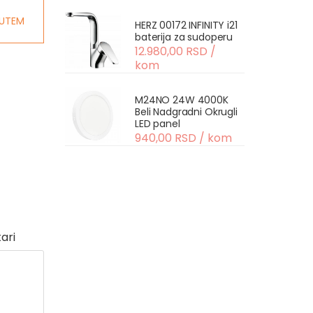
UTEM
HERZ 00172 INFINITY i21
baterija za sudoperu
12.980,00 RSD /
kom
M24NO 24W 4000K
Beli Nadgradni Okrugli
LED panel
940,00 RSD / kom
ari