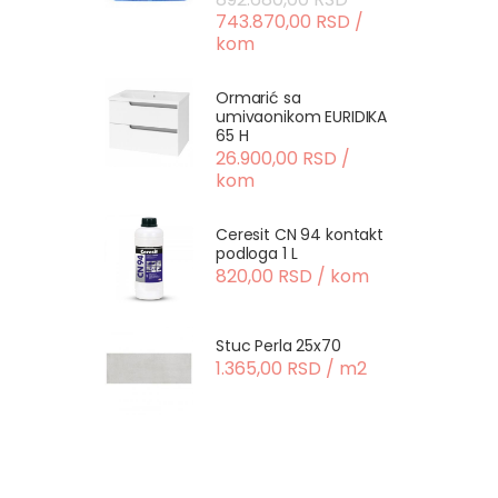
743.870,00 RSD /
kom
Ormarić sa
umivaonikom EURIDIKA
65 H
26.900,00 RSD /
kom
Ceresit CN 94 kontakt
podloga 1 L
820,00 RSD / kom
Stuc Perla 25x70
1.365,00 RSD / m2