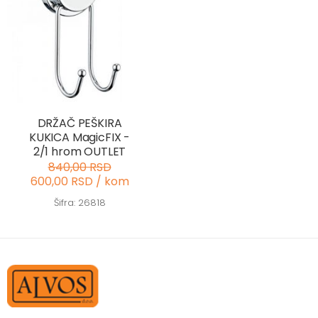
DRŽAČ PEŠKIRA
KUKICA MagicFIX -
2/1 hrom OUTLET
840,00 RSD
600,00 RSD / kom
Šifra: 26818