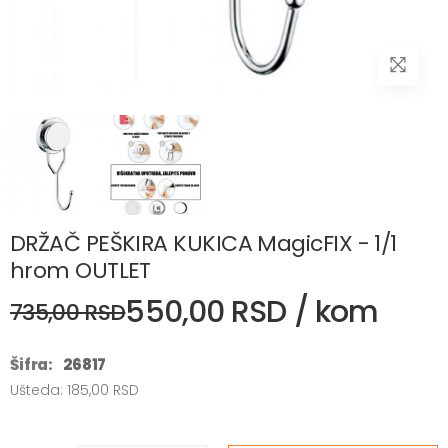
DRŽAČ PEŠKIRA KUKICA MagicFIX - 1/1
hrom OUTLET
550,00 RSD / kom
735,00 RSD
Šifra:
26817
Ušteda: 185,00 RSD