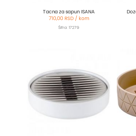
Tacna za sapun ISANA
Doz
710,00 RSD / kom
Šifra: 17279