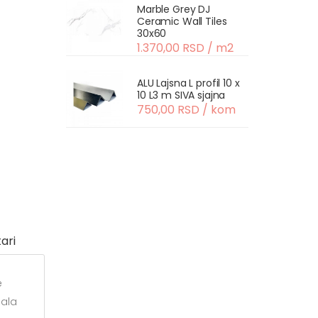
Marble Grey DJ
Ceramic Wall Tiles
30x60
1.370,00 RSD / m2
ALU Lajsna L profil 10 x
10 L3 m SIVA sjajna
750,00 RSD / kom
ari
e
jala