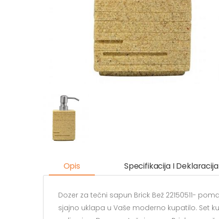
Opis
Specifikacija I Deklaracija
Dozer za tečni sapun Brick Bež 22150511- pomal
sjajno uklapa u Vaše moderno kupatilo. Set kup