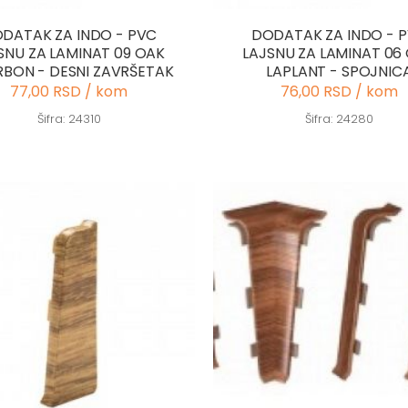
DATAK ZA INDO - PVC
DODATAK ZA INDO - 
SNU ZA LAMINAT 09 OAK
LAJSNU ZA LAMINAT 06
BON - DESNI ZAVRŠETAK
LAPLANT - SPOJNIC
77,00 RSD / kom
76,00 RSD / kom
Šifra: 24310
Šifra: 24280