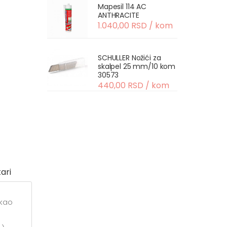
Mapesil 114 AC
ANTHRACITE
1.040,00 RSD / kom
SCHULLER Nožići za
skalpel 25 mm/10 kom
30573
440,00 RSD / kom
ari
 kao