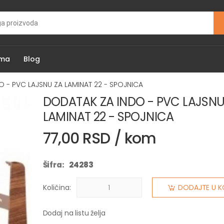
ama
Blog
 - PVC LAJSNU ZA LAMINAT 22 - SPOJNICA
DODATAK ZA INDO - PVC LAJSNU
LAMINAT 22 - SPOJNICA
77,00 RSD / kom
Šifra:
24283
Količina:
DODAJTE U K
Dodaj na listu želja