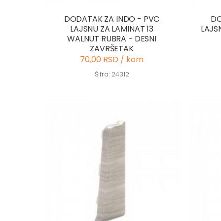
DODATAK ZA INDO - PVC
DO
LAJSNU ZA LAMINAT 13
LAJS
WALNUT RUBRA - DESNI
ZAVRŠETAK
70,00 RSD / kom
Šifra: 24312