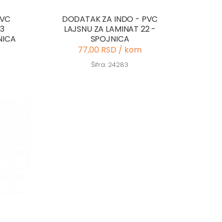
PVC
DODATAK ZA INDO - PVC
13
LAJSNU ZA LAMINAT 22 -
NICA
SPOJNICA
77,00 RSD / kom
Šifra: 24283