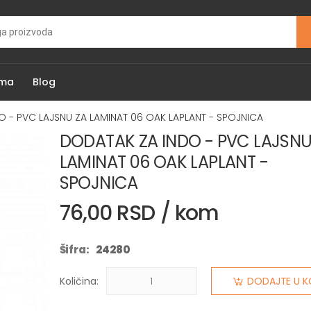
ama
Blog
 - PVC LAJSNU ZA LAMINAT 06 OAK LAPLANT - SPOJNICA
DODATAK ZA INDO - PVC LAJSNU
LAMINAT 06 OAK LAPLANT -
SPOJNICA
76,00 RSD / kom
Šifra:
24280
Količina:
DODAJTE U K