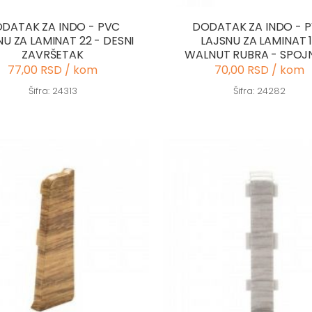
DATAK ZA INDO - PVC
DODATAK ZA INDO - 
NU ZA LAMINAT 22 - DESNI
LAJSNU ZA LAMINAT 
ZAVRŠETAK
WALNUT RUBRA - SPOJ
77,00 RSD / kom
70,00 RSD / kom
Šifra: 24313
Šifra: 24282