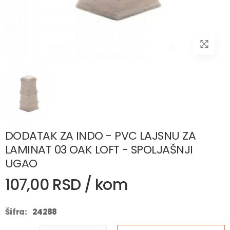
DODATAK ZA INDO - PVC LAJSNU ZA
LAMINAT 03 OAK LOFT - SPOLJAŠNJI
UGAO
107,00 RSD / kom
Šifra:
24288