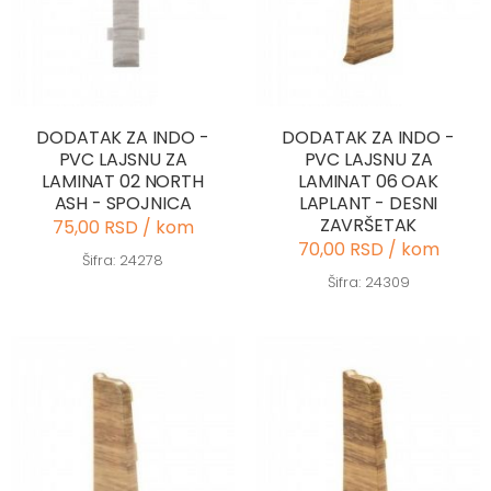
DODATAK ZA INDO -
DODATAK ZA INDO -
PVC LAJSNU ZA
PVC LAJSNU ZA
LAMINAT 02 NORTH
LAMINAT 06 OAK
ASH - SPOJNICA
LAPLANT - DESNI
ZAVRŠETAK
75,00 RSD / kom
70,00 RSD / kom
Šifra: 24278
Šifra: 24309