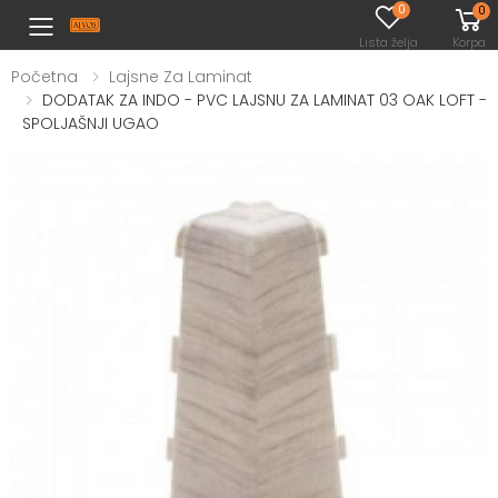
0
0
Toggle mobile menu
Lista želja
Korpa
Početna
Lajsne Za Laminat
DODATAK ZA INDO - PVC LAJSNU ZA LAMINAT 03 OAK LOFT -
SPOLJAŠNJI UGAO