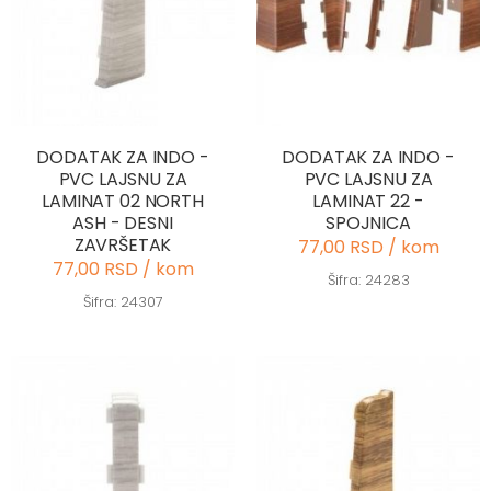
DODATAK ZA INDO -
DODATAK ZA INDO -
PVC LAJSNU ZA
PVC LAJSNU ZA
LAMINAT 02 NORTH
LAMINAT 22 -
ASH - DESNI
SPOJNICA
ZAVRŠETAK
77,00 RSD / kom
77,00 RSD / kom
Šifra: 24283
Šifra: 24307