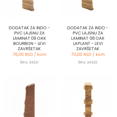
DODATAK ZA INDO -
DODATAK ZA INDO -
PVC LAJSNU ZA
PVC LAJSNU ZA
LAMINAT 09 OAK
LAMINAT 06 OAK
BOURBON - LEVI
LAPLANT - LEVI
ZAVRŠETAK
ZAVRŠETAK
76,00 RSD / kom
70,00 RSD / kom
Šifra: 24321
Šifra: 24320