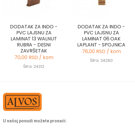
DODATAK ZA INDO -
DODATAK ZA INDO -
PVC LAJSNU ZA
PVC LAJSNU ZA
LAMINAT 13 WALNUT
LAMINAT 06 OAK
RUBRA - DESNI
LAPLANT - SPOJNICA
ZAVRŠETAK
76,00 RSD / kom
70,00 RSD / kom
Šifra: 24280
Šifra: 24312
U našoj ponudi možete pronaći: