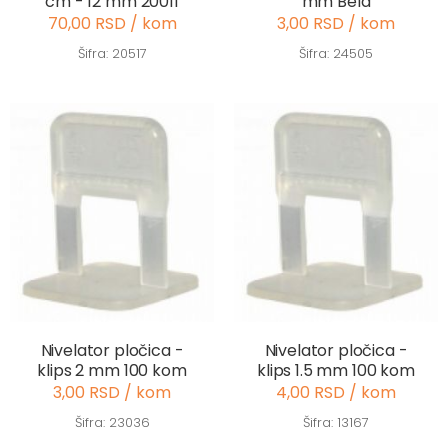
cm - 12 mm 20011
mm Bela
70,00 RSD / kom
3,00 RSD / kom
Šifra: 20517
Šifra: 24505
Nivelator pločica -
Nivelator pločica -
klips 2 mm 100 kom
klips 1.5 mm 100 kom
3,00 RSD / kom
4,00 RSD / kom
Šifra: 23036
Šifra: 13167