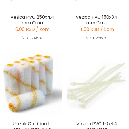
Vezica PVC 250x4.4
Vezica PVC 150x3.4
mm Crna
mm Crna
6,00 RSD / kom
4,00 RSD / kom
Šifra: 24637
Šifra: 25629
Uložak Gold line 10
Vezica PVC 110x3.4