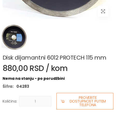
Disk dijamantni 6012 PROTECH 115 mm
880,00 RSD / kom
Nema na stanju - po porudžbini
Šifra:
04283
PROVERITE
Količina:
DOSTUPNOST PUTEM
TELEFONA