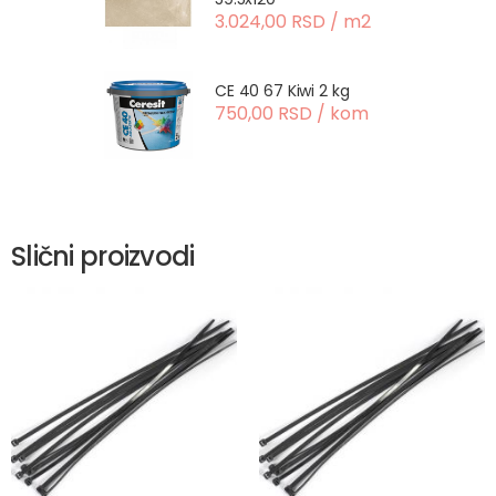
3.024,00 RSD / m2
CE 40 67 Kiwi 2 kg
750,00 RSD / kom
Slični proizvodi