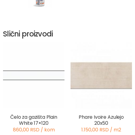
Slični proizvodi
Čelo za gazišta Plain
Phare Ivoire Azulejo
White 17×120
20x50
860,00 RSD / kom
1.150,00 RSD / m2