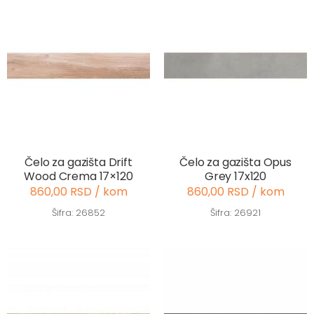
Čelo za gazišta Drift
Čelo za gazišta Opus
Wood Crema 17×120
Grey 17x120
860,00 RSD / kom
860,00 RSD / kom
Šifra: 26852
Šifra: 26921