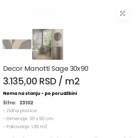
Decor Manotti Sage 30x90
3.135,00 RSD / m2
Nema na stanju - po porudžbini
Šifra:
23102
- Zidna pločica
- Dimenzije: 30 x 90 cm
- Pakovanje: 1.35 m2