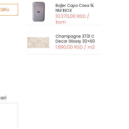
Bojler Capo Casa 5L
ORPU
NM INOX
10.370,00 RSD /
kom
Champagne 3731 C
Decor Glossy 30×60
1.690,00 RSD / m2
ari