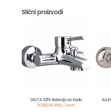
Slični proizvodi
DELTA 321S Baterija za Kadu
ALLE
8.250,00 RSD / kom