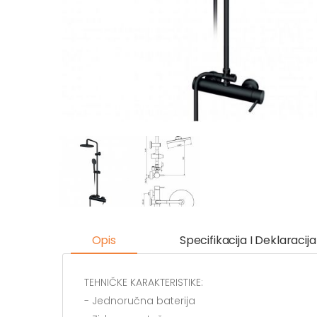
Opis
Specifikacija I Deklaracija
TEHNIČKE KARAKTERISTIKE:
- Jednoručna baterija