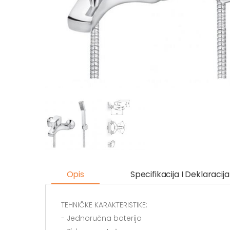
Opis
Specifikacija I Deklaracija
TEHNIČKE KARAKTERISTIKE:
- Jednoručna baterija