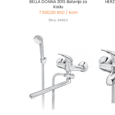
BELLA DONNA 301S Baterija za
HERZ
Kadu
7.500,00 RSD / kom
Šifra: 04953