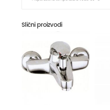
Slični proizvodi