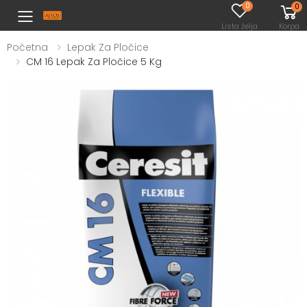
0
0
Toggle mobile menu
Lista želja
Korpa
Početna
Lepak Za Pločice
CM 16 Lepak Za Pločice 5 Kg