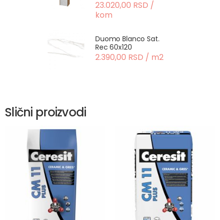
23.020,00 RSD /
kom
Duomo Blanco Sat.
Rec 60x120
2.390,00 RSD / m2
Slični proizvodi