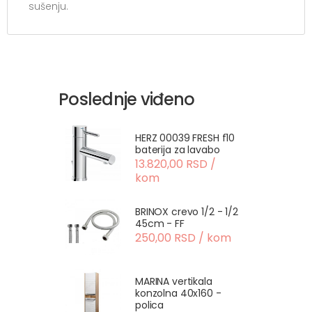
sušenju.
Poslednje viđeno
HERZ 00039 FRESH f10
baterija za lavabo
13.820,00 RSD /
kom
BRINOX crevo 1/2 - 1/2
45cm - FF
250,00 RSD / kom
MARINA vertikala
konzolna 40x160 -
polica