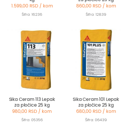
1.599,00 RSD / kom
860,00 RSD / kom
Šifra: 16236
Šifra: 12839
Sika Ceram 113 Lepak
Sika Ceram 101 Lepak
za pločice 25 kg
za pločice 25 kg
980,00 RSD / kom
680,00 RSD / kom
Šifra: 05356
Šifra: 06439