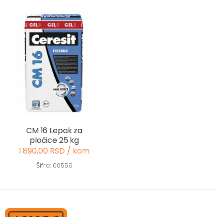
CM 16 Lepak za
pločice 25 kg
1.890,00 RSD / kom
Šifra: 00559