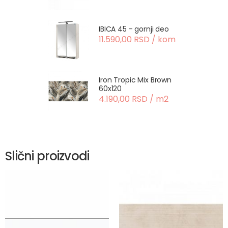
IBICA 45 - gornji deo
11.590,00 RSD / kom
Iron Tropic Mix Brown
60x120
4.190,00 RSD / m2
Slični proizvodi