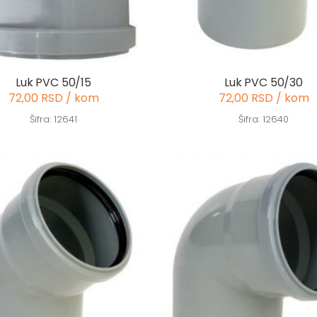
Luk PVC 50/15
Luk PVC 50/30
72,00 RSD / kom
72,00 RSD / kom
Šifra: 12641
Šifra: 12640