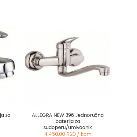
ja za
ALLEGRA NEW 396 Jednoručna
baterija za
sudoperu/umivaonik
4.450,00 RSD / kom