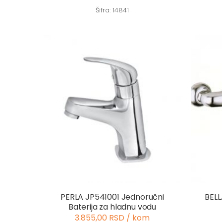
Šifra: 14841
PERLA JP541001 Jednoručni
BELL
Baterija za hladnu vodu
3.855,00 RSD / kom