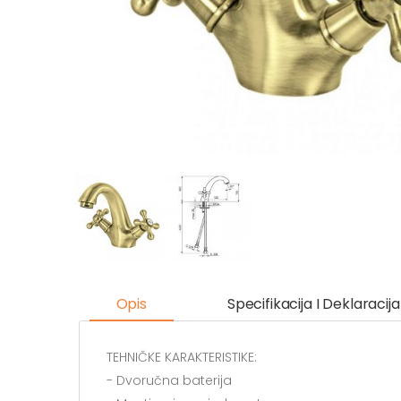
Opis
Specifikacija I Deklaracija
TEHNIČKE KARAKTERISTIKE:
- Dvoručna baterija