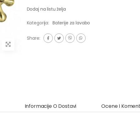
Dodaj na listu želja
Kategorija:
Baterije za lavabo
Share:
Informacije O Dostavi
Ocene I Koment