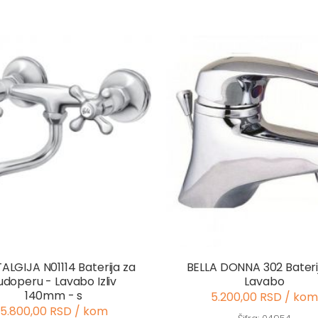
ALGIJA N01114 Baterija za
BELLA DONNA 302 Bateri
udoperu - Lavabo Izliv
Lavabo
140mm - s
5.200,00 RSD / kom
5.800,00 RSD / kom