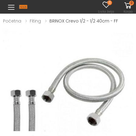
0
0
Toggle mobile menu
Lista želja
Korpa
Početna
Fiting
BRINOX Crevo 1/2 - 1/2 40cm - FF