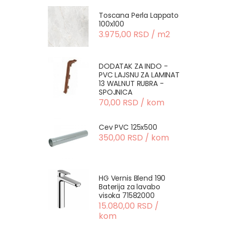
Toscana Perla Lappato
100x100
3.975,00 RSD / m2
DODATAK ZA INDO -
PVC LAJSNU ZA LAMINAT
13 WALNUT RUBRA -
SPOJNICA
70,00 RSD / kom
Cev PVC 125x500
350,00 RSD / kom
HG Vernis Blend 190
Baterija za lavabo
visoka 71582000
15.080,00 RSD /
kom