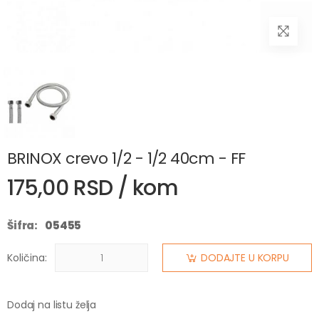
BRINOX crevo 1/2 - 1/2 40cm - FF
175,00 RSD / kom
Šifra:
05455
Količina:
DODAJTE U KORPU
Dodaj na listu želja