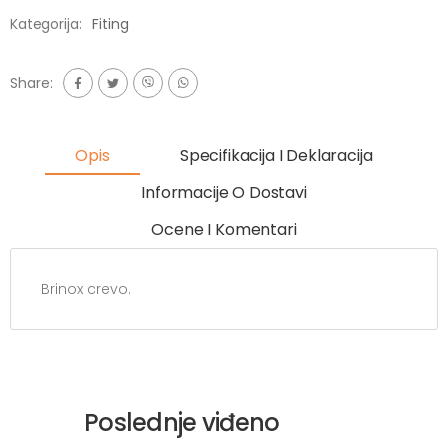
Kategorija:
Fiting
Share:
Opis
Specifikacija I Deklaracija
Informacije O Dostavi
Ocene I Komentari
Brinox crevo.
Poslednje viđeno