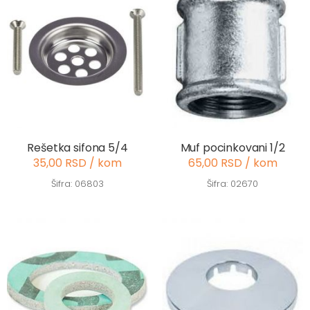
Rešetka sifona 5/4
Muf pocinkovani 1/2
35,00 RSD / kom
65,00 RSD / kom
Šifra: 06803
Šifra: 02670