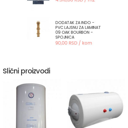
DODATAK ZA INDO -
PVC LAJSNU ZA LAMINAT
09 OAK BOURBON -
SPOJNICA
90,00 RSD / kom
Slični proizvodi