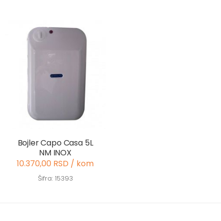
Bojler Capo Casa 5L
NM INOX
10.370,00 RSD / kom
Šifra: 15393