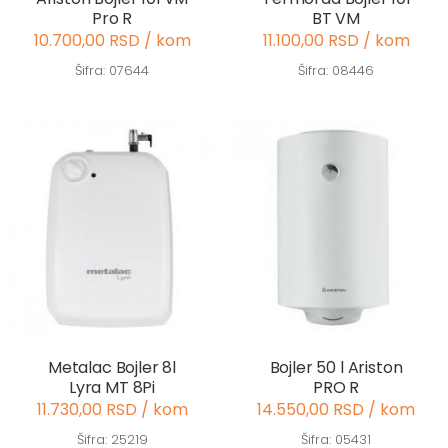
Pro R
BT VM
10.700,00 RSD / kom
11.100,00 RSD / kom
Šifra: 07644
Šifra: 08446
Metalac Bojler 8l
Bojler 50 l Ariston
Lyra MT 8Pi
PRO R
11.730,00 RSD / kom
14.550,00 RSD / kom
Šifra: 25219
Šifra: 05431