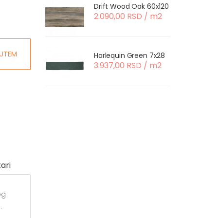
Drift Wood Oak 60x120
2.090,00 RSD / m2
UTEM
Harlequin Green 7x28
3.937,00 RSD / m2
ari
og
.