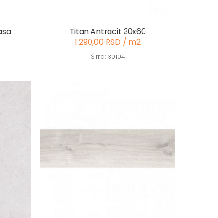
asa
Titan Antracit 30x60
1.290,00 RSD / m2
Šifra: 30104