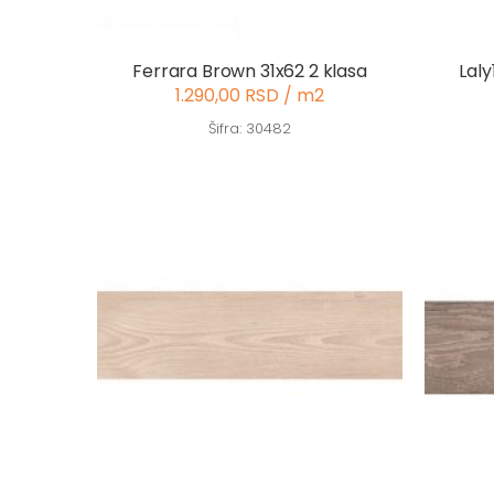
Ferrara Brown 31x62 2 klasa
Laly
1.290,00 RSD / m2
Šifra: 30482