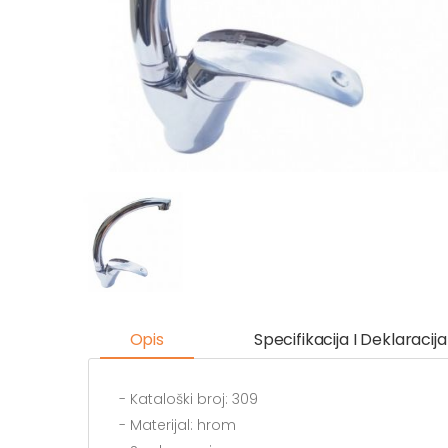
Opis
Specifikacija I Deklaracija
- Kataloški broj: 309
- Materijal: hrom