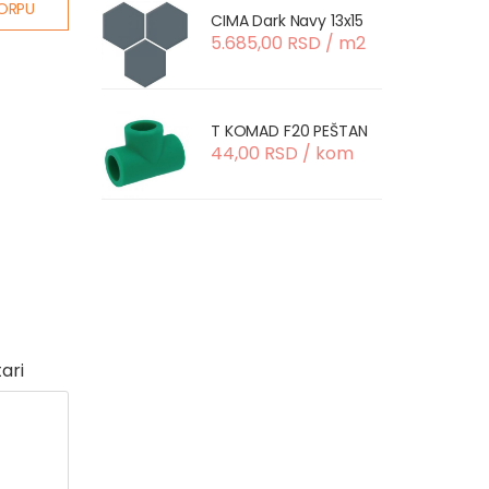
ORPU
CIMA Dark Navy 13x15
5.685,00 RSD / m2
T KOMAD F20 PEŠTAN
44,00 RSD / kom
ari