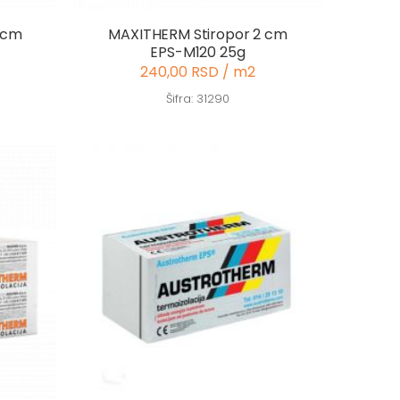
 cm
MAXITHERM Stiropor 2 cm
EPS-M120 25g
240,00 RSD / m2
Šifra: 31290