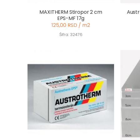
MAXITHERM Stiropor 2 cm
Austr
EPS-MF 17g
125,00 RSD / m2
Šifra: 32476