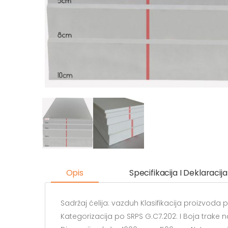
Opis
Specifikacija I Deklaracija
Sadržaj ćelija: vazduh Klasifikacija proizvoda 
Kategorizacija po SRPS G.C7.202: I Boja trake 