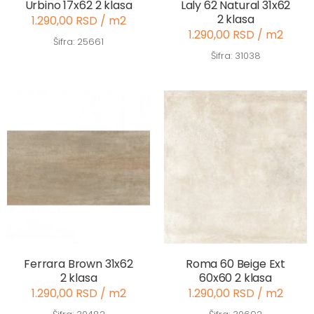
Urbino 17x62 2 klasa
Laly 62 Natural 31x62
2 klasa
1.290,00 RSD / m2
1.290,00 RSD / m2
Šifra: 25661
Šifra: 31038
Ferrara Brown 31x62
Roma 60 Beige Ext
2 klasa
60x60 2 klasa
1.290,00 RSD / m2
1.290,00 RSD / m2