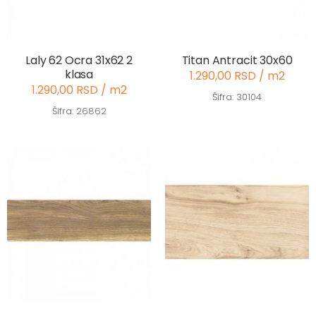
Laly 62 Ocra 31x62 2
Titan Antracit 30x60
klasa
1.290,00 RSD / m2
1.290,00 RSD / m2
Šifra: 30104
Šifra: 26862