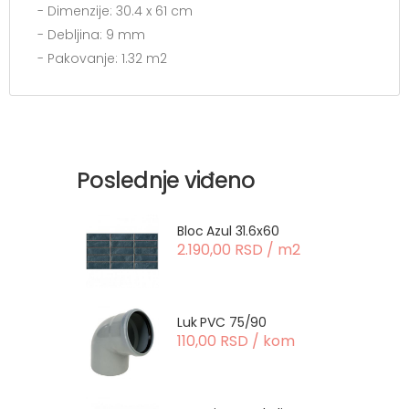
- Dimenzije: 30.4 x 61 cm
- Debljina: 9 mm
- Pakovanje: 1.32 m2
Poslednje viđeno
Bloc Azul 31.6x60
2.190,00 RSD / m2
Luk PVC 75/90
110,00 RSD / kom