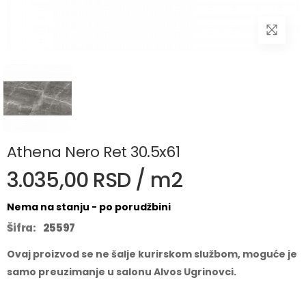
Athena Nero Ret 30.5x61
3.035,00 RSD / m2
Nema na stanju - po porudžbini
Šifra:
25597
Ovaj proizvod se ne šalje kurirskom službom, moguće je
samo preuzimanje u salonu Alvos Ugrinovci.