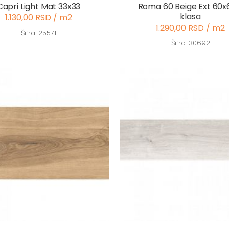
Capri Light Mat 33x33
Roma 60 Beige Ext 60x
klasa
1.130,00 RSD / m2
1.290,00 RSD / m2
Šifra: 25571
Šifra: 30692