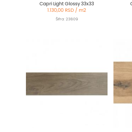
Capri Light Glossy 33x33
1.130,00 RSD / m2
Šifra: 23809