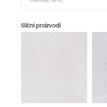
- Pakovanje: 1.44 m2
Slični proizvodi