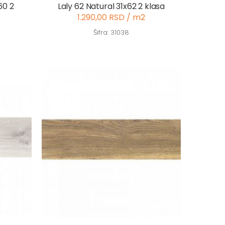
60 2
Laly 62 Natural 31x62 2 klasa
1.290,00 RSD / m2
Šifra: 31038