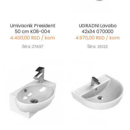
Umivaonik President
UGRADNI Lavabo
50 cm K08-004
42x34 070000
4.400,00 RSD / kom
4.970,00 RSD / kom
Šifra: 27497
Šifra: 25132