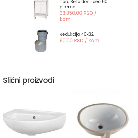
Tara Bella donji deo 60
plazma
33.350,00 RSD /
kom
Redukcija 40x32
90,00 RSD / kom
Slični proizvodi