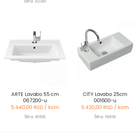
Šifra: 32381
ARTE Lavabo 55 cm
CITY Lavabo 25cm
067200-u
001600-u
5.440,00 RSD / kom
5.420,00 RSD / kom
Šifra: 16106
Šifra: 19616