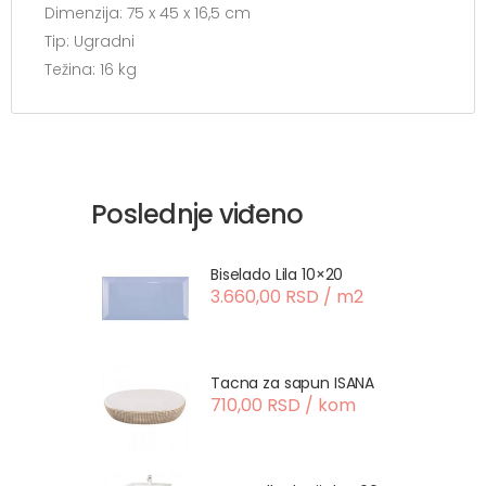
Dimenzija: 75 x 45 x 16,5 cm
Tip: Ugradni
Težina: 16 kg
Poslednje viđeno
Biselado Lila 10×20
3.660,00 RSD / m2
Tacna za sapun ISANA
710,00 RSD / kom