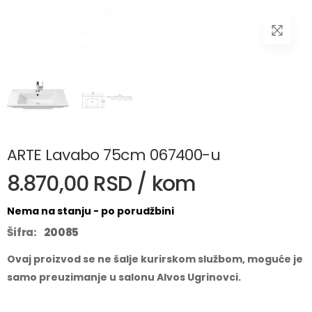
ARTE Lavabo 75cm 067400-u
8.870,00 RSD / kom
Nema na stanju - po porudžbini
Šifra:
20085
Ovaj proizvod se ne šalje kurirskom službom, moguće je
samo preuzimanje u salonu Alvos Ugrinovci.