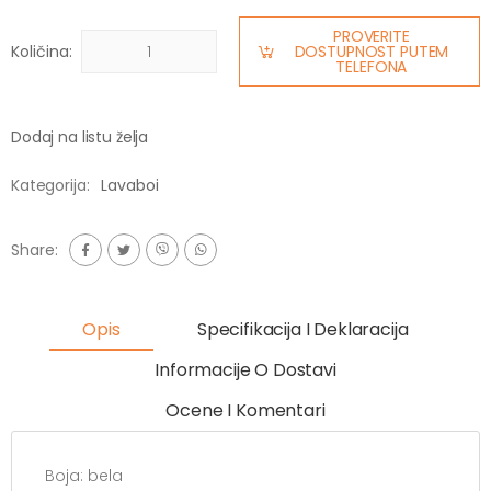
PROVERITE
Količina:
DOSTUPNOST PUTEM
TELEFONA
Dodaj na listu želja
Kategorija:
Lavaboi
Share:
Opis
Specifikacija I Deklaracija
Informacije O Dostavi
Ocene I Komentari
Boja: bela