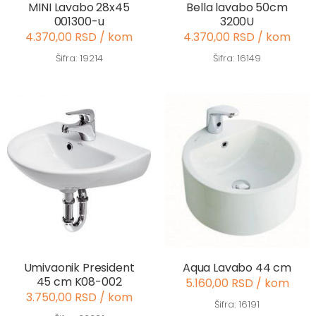
MINI Lavabo 28x45
Bella lavabo 50cm
001300-u
3200U
4.370,00 RSD / kom
4.370,00 RSD / kom
Šifra: 19214
Šifra: 16149
Umivaonik President
Aqua Lavabo 44 cm
45 cm K08-002
5.160,00 RSD / kom
3.750,00 RSD / kom
Šifra: 16191