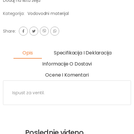
Dodaj na listu želja
Kategorija:
Vodovodni materijal
Share:
Opis
Specifikacija I Deklaracija
Informacije O Dostavi
Ocene I Komentari
Ispust za ventil.
Poslednje viđeno