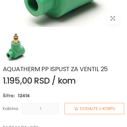
AQUATHERM PP ISPUST ZA VENTIL 25
1.195,00 RSD / kom
Šifra:
12414
Količina:
DODAJTE U KORPU