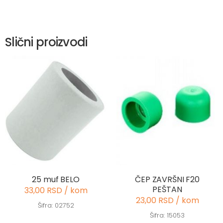
Slični proizvodi
25 muf BELO
ČEP ZAVRŠNI F20
PEŠTAN
33,00 RSD / kom
23,00 RSD / kom
Šifra: 02752
Šifra: 15053