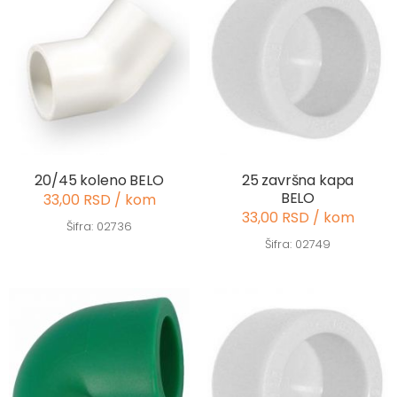
20/45 koleno BELO
25 završna kapa
BELO
33,00 RSD / kom
33,00 RSD / kom
Šifra: 02736
Šifra: 02749