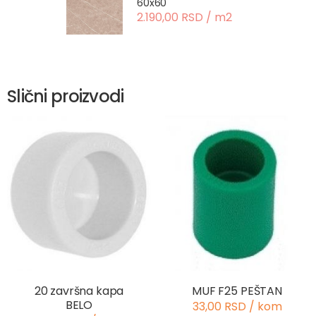
60x60
2.190,00 RSD / m2
Slični proizvodi
20 završna kapa
MUF F25 PEŠTAN
BELO
33,00 RSD / kom