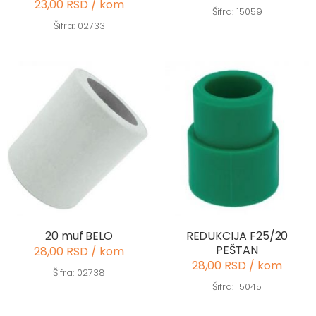
23,00 RSD / kom
Šifra: 15059
Šifra: 02733
20 muf BELO
REDUKCIJA F25/20
PEŠTAN
28,00 RSD / kom
28,00 RSD / kom
Šifra: 02738
Šifra: 15045