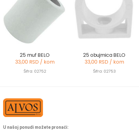
25 muf BELO
25 obujmica BELO
33,00 RSD / kom
33,00 RSD / kom
Šifra: 02752
Šifra: 02753
U našoj ponudi možete pronaći: