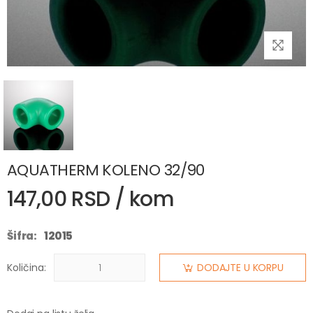
AQUATHERM KOLENO 32/90
147,00 RSD / kom
Šifra:
12015
Količina:
DODAJTE U KORPU