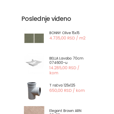
Poslednje viđeno
BONNY Olive 15x15
4.735,00 RSD / m2
BELLA Lavabo 70cm
074600-u
14.285,00 RSD /
kom
T račva 125x125
650,00 RSD / kom
Elegant Brown ARN