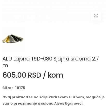
ALU Lajsna TSD-080 Sjajna srebrna 2.7
m
605,00 RSD / kom
Šifra:
10175
Ovaj proizvod se ne šalje kurirskom službom, moguće je
samo preuzimanje u salonu Alvos Ugrinovci.