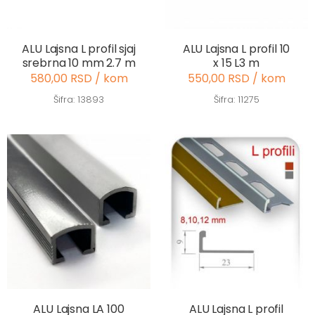
ALU Lajsna L profil sjaj
ALU Lajsna L profil 10
srebrna 10 mm 2.7 m
x 15 L3 m
580,00 RSD / kom
550,00 RSD / kom
Šifra: 13893
Šifra: 11275
ALU Lajsna LA 100
ALU Lajsna L profil