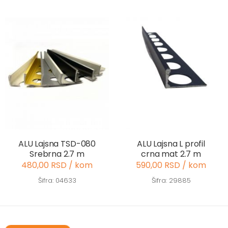
ALU Lajsna TSD-080
ALU Lajsna L profil
Srebrna 2.7 m
crna mat 2.7 m
480,00 RSD / kom
590,00 RSD / kom
Šifra: 04633
Šifra: 29885