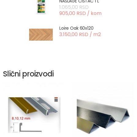
NASLAGE ČISTAČ 1 L
1.065,00 RSD
905,00 RSD / kom
Loire Oak 60x120
3.150,00 RSD / m2
Slični proizvodi