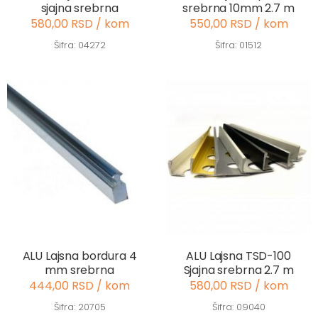
sjajna srebrna
srebrna 10mm 2.7 m
580,00 RSD / kom
550,00 RSD / kom
Šifra: 04272
Šifra: 01512
ALU Lajsna bordura 4
ALU Lajsna TSD-100
mm srebrna
Sjajna srebrna 2.7 m
444,00 RSD / kom
580,00 RSD / kom
Šifra: 20705
Šifra: 09040