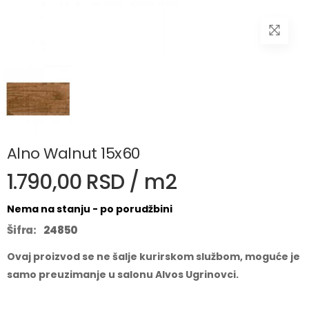
Alno Walnut 15x60
1.790,00 RSD / m2
Nema na stanju - po porudžbini
Šifra:
24850
Ovaj proizvod se ne šalje kurirskom službom, moguće je
samo preuzimanje u salonu Alvos Ugrinovci.