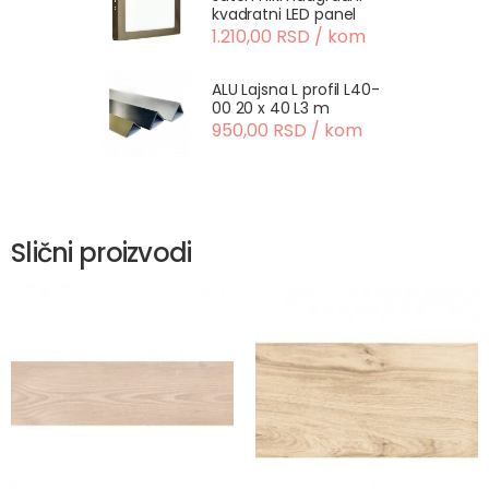
kvadratni LED panel
1.210,00 RSD / kom
ALU Lajsna L profil L40-
00 20 x 40 L3 m
950,00 RSD / kom
Slični proizvodi