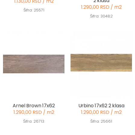
2 klasa
1.130,00 RSD / m2
1.290,00 RSD / m2
Šifra: 25571
Šifra: 30482
Arnel Brown 17x62
Urbino 17x62 2 klasa
1.290,00 RSD / m2
1.290,00 RSD / m2
Šifra: 26713
Šifra: 25661