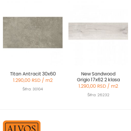
Titan Antracit 30x60
New Sandwood
Grigio 17x62 2 klasa
1.290,00 RSD / m2
1.290,00 RSD / m2
Šifra: 30104
Šifra: 26232