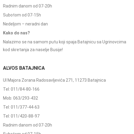
Radnim danom od 07-20h
Subotom od 07-15h
Nedeljom – neradni dan
Kako do nas?
Nalazimo se na samom putu koji spaja Batajnicu sa Ugrinovcima
kod skretanja za naselje Busije!
ALVOS BATAJNICA
Ul Majora Zorana Radosavljevića 271, 11273 Batajnica
Tel: 011/84-80-166
Mob: 063/293-432
Tel: 011/377-44-63
Tel: 011/420-88-97
Radnim danom od 07-20h