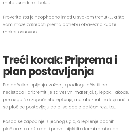
metar, sunđere, libelu…
Proverite šta je neophodno imati u svakom trenutku, a šta
vam može zatrebati prema potrebi i obavezno kupite
makar osnovno.
Treći korak: Priprema i
plan postavljanja
Pre početka lepljenja, važno je podlogu očistiti od
nečistoća i pripremiti je za vezivni materijal, tj. lepak. Takođe,
pre nego što započnete lepljenje, morate znati na koji način
se pločice postavljaju da bi se dobio odličan rezultat.
Posao se započinje iz jednog ugla, a lepljenje podnih
pločica se može raditi pravolinijski ili u formi romba, pa