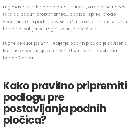
Fug masa se priprema prema uputstvu, a masa se nanosi
tako da popuni prostor između pločica i spreči prodor
vode, čime štiti podnu površinu. Čim se masa nanese, višak
treba obrisati jer se tragovi kasnije teže čiste.
Fugne se suše još 24h i lepljenje podnih pločica je završeno.
Ipak, ne preporučuje se čišćenje hemijskim sredstvima
barem 7 dana.
Kako pravilno pripremiti
podlogu pre
postavljanja podnih
pločica?