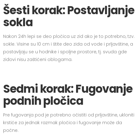
Šesti korak: Postavljanje
sokla
Nakon 24h lepi se deo pločica uz zid ako je to potrebno, tzv.
sokle. Visine su 10 cm i štite deo zida od vode i prljavštine, a
postavljaju se u hodnike i spoljne prostore, tj. svuda gde
zidovi nisu zaštićeni oblogama.
Sedmi korak: Fugovanje
podnih pločica
Pre fugovanja pod je potrebno očistiti od prljavštine, ukloniti
krstiće za jednak razmak pločica i fugovanje može da
počne.