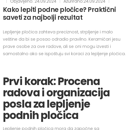
|
Objavljeno: 24.09.2024
|
Ažurirano:24.09.2024
|
Kako lepiti podne pločice? Praktični
saveti za najbolji rezultat
Lepljenje pločica zahteva preciznost, strpljenje i malo
veštine da bi se posao odradio pravilno. Keramičari jesu
prave osobe za ove radove, ali se oni mogu izvesti i
samostalno ako se ispoštuju svi koraci za lepljenje pločica.
Prvi korak: Procena
radova i organizacija
posla za lepljenje
podnih pločica
Lepljenje podnih pločica mora da započne sa