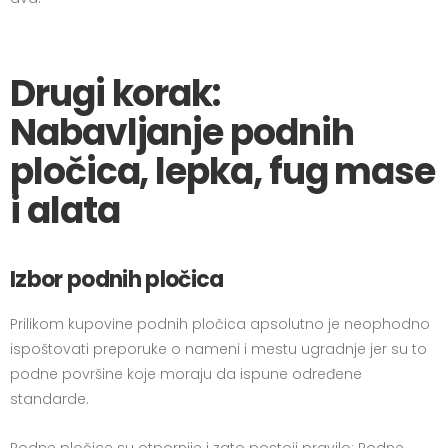
Drugi korak:
Nabavljanje podnih
pločica, lepka, fug mase
i alata
Izbor podnih pločica
Prilikom kupovine podnih pločica apsolutno je neophodno
ispoštovati preporuke o nameni i mestu ugradnje jer su to
podne površine koje moraju da ispune određene
standarde.