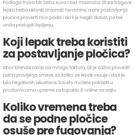
Podloga mora biti čista, suva i bez masnoća. Stare tragove
lepka treba ukloniti, izravnati neravnine, a pre postavljanja
pločica proveriti nivo pada i da li je nagib dobar, pa tek
onda pristupiti lepljenju.
Koji lepak treba koristiti
za postavljanje pločica?
Izbor brenda zavisi od mnogo faktora, ali je važno proveriti
način pravljenja smese, za koliko se lepak vezuje i da li je
bilo negativnih iskustava. Savete možete potražiti u
prodavnicama opreme za kupatilo ili online na sajtu.
Koliko vremena treba
da se podne pločice
osuše pre fugovanja?