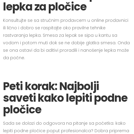
lepka za pločice
Konsultujte se sa stručnim prodavcem u online prodavnici
ili lično i dobro se raspitajte oko pravilne tehnike
rastvaranja lepka. Smesa za lepak se sipa u kantu sa
vodom i potom muti dok se ne dobije glatka smesa. Onda
se ona ostavi da bi aditivi proradili i nanošenje lepka može
da počne.
Peti korak: Najbolji
saveti kako lepiti podne
pločice
Sada se dolazi do odgovora na pitanje sa početka: kako
lepiti podne pločice poput profesionalca? Dobra priprema